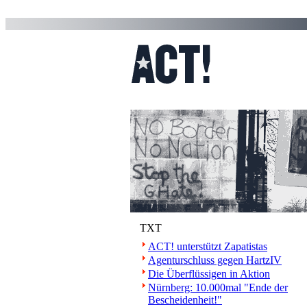
TXT
ACT! unterstützt Zapatistas
Agenturschluss gegen HartzIV
Die Überflüssigen in Aktion
Nürnberg: 10.000mal "Ende der
Bescheidenheit!"